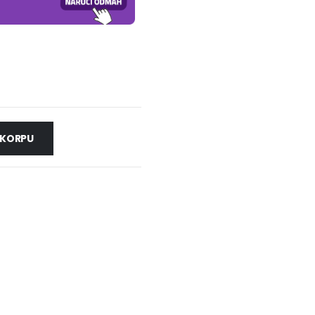
 KORPU