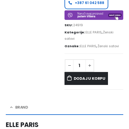
+387 61 042 588
SKU:
24919
Kategorije:
ELLE PARIS
,
Ženski
satovi
Oznake:
ELLE PARIS
,
Ženski satovi
DODAJ U KORPU
BRAND
ELLE PARIS