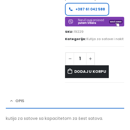
+387 61 042 588
SKU:
19229
Kategorija:
Kutija za satove i nakit
DODAJ U KORPU
OPIS
kutija za satove sa kapacitetom za šest satova.