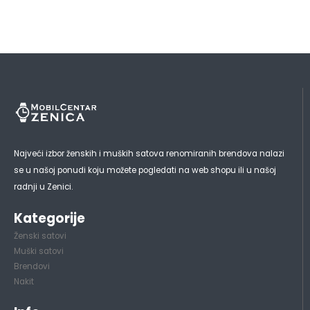
Najveći izbor ženskih i muških satova renomiranih brendova nalazi
se u našoj ponudi koju možete pogledati na web shopu ili u našoj
radnji u Zenici.
Kategorije
Ženski satovi
Muški satovi
Brendovi
Nakit