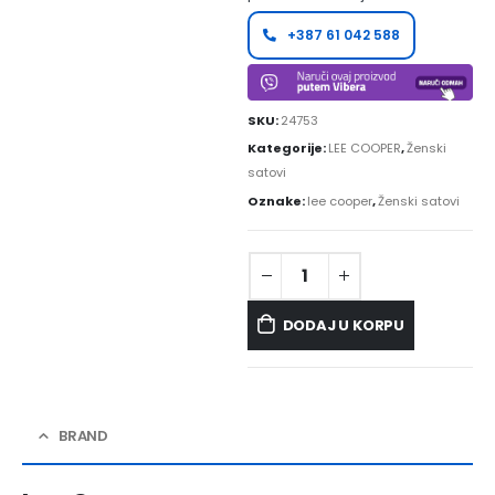
+387 61 042 588
SKU:
24753
Kategorije:
LEE COOPER
,
Ženski
satovi
Oznake:
lee cooper
,
Ženski satovi
DODAJ U KORPU
BRAND