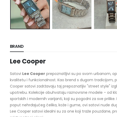
BRAND
Lee Cooper
Satovi
Lee Cooper
prepoznatljivi su po svom urbanom, opu
kvalitetu i funkcionalnost. Kao brend s dugom tradicijom,
Cooper satovi zadržavaju taj prepoznatljiv "street style" i
upotrebu. Kolekcije obuhvataju raznovrsne modele – od klas
sportskih i modernih varijanti, koji su pogodni za sve prilike.
poput nehrđajućeg čelika, kože i gume, ovi satovi nude du
Lee Cooper satovi idealni su za one koji traže pouzdane, 