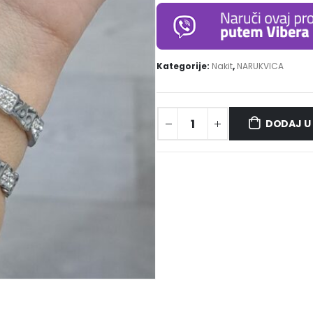
Kategorije:
Nakit
,
NARUKVICA
DODAJ U