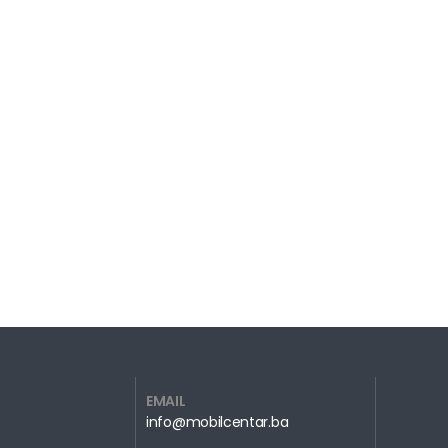
EMAIL
info@mobilcentar.ba