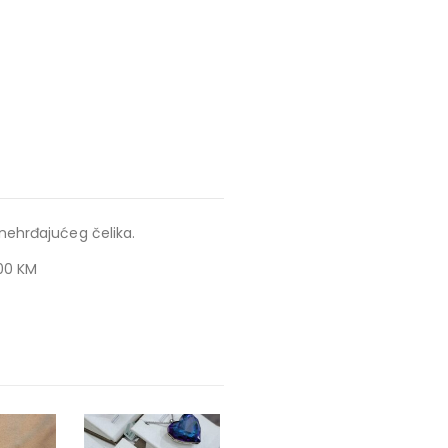
 nehrđajućeg čelika.
,00 KM