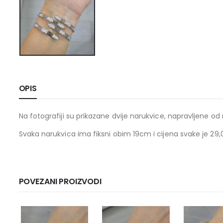
OPIS
Na fotografiji su prikazane dvije narukvice, napravljene od
Svaka narukvica ima fiksni obim 19cm i cijena svake je 29
POVEZANI PROIZVODI