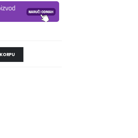
 KORPU