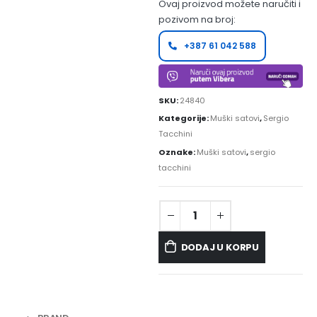
Ovaj proizvod možete naručiti i
pozivom na broj:
+387 61 042 588
SKU:
24840
Kategorije:
Muški satovi
,
Sergio
Tacchini
Oznake:
Muški satovi
,
sergio
tacchini
DODAJ U KORPU