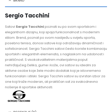
BRAND
Sergio Tacchini
Satovi
Sergio Tacchini
poznati su po svom sportskom i
elegantnom dizajnu, koji spaja funkcionalnost s modernim
stilom. Brend, poznat po svom naslijeđu u svijetu sporta,
posebno tenisa, donosi satove koji odražavaju dinamičnost i
sofisticiranost. Sergio Tacchini satovi često koriste kombinaciju
sportskih i elegantnih elemenata, s naglaskom na udobnost i
praktičnost. S visokokvalitetnim materijalima poput
nehrđajućeg čelika, gume i kože, ovi satovi su idealni za
aktivne osobe koje žele modni dodatak koji je istovremeno
funkcionalan i stilski. Sergio Tacchini satovi su izvrstan izbor za
one koji traže moderan, ali praktičan sat za svakodnevno
nošenje ili sportske aktivnosti.