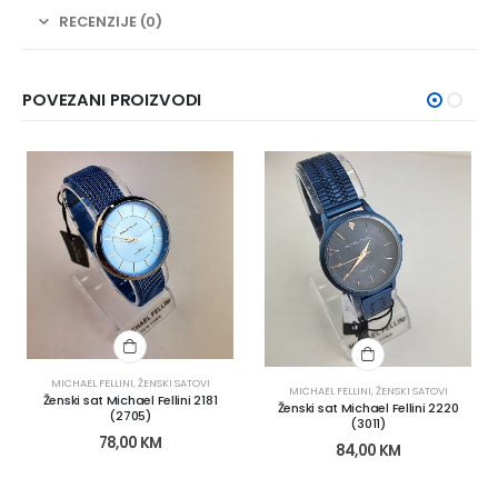
RECENZIJE (0)
POVEZANI PROIZVODI
MICHAEL FELLINI
,
ŽENSKI SATOVI
MICHAEL FELLINI
,
ŽENSKI SATOVI
Ženski sat Michael Fellini 2181
Ženski sat Michael Fellini 2220
(2705)
(3011)
78,00
KM
84,00
KM