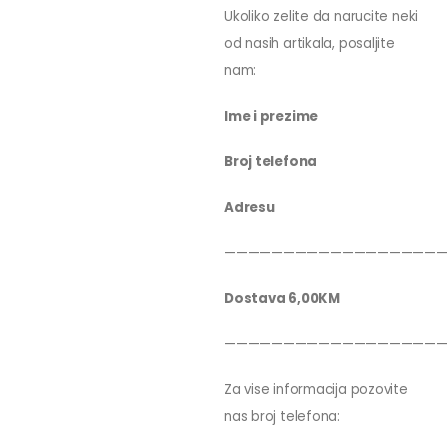
Ukoliko zelite da narucite neki
od nasih artikala, posaljite
nam:
Ime i prezime
Broj telefona
Adresu
———————————————————
Dostava 6,00KM
———————————————————
Za vise informacija pozovite
nas broj telefona: