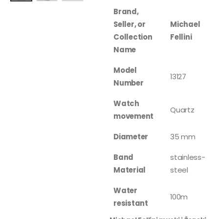
Brand,
Seller, or
Michael
Collection
Fellini
Name
Model
13127
Number
Watch
Quartz
movement
Diameter
35 mm
Band
stainless-
Material
steel
Water
100m
resistant