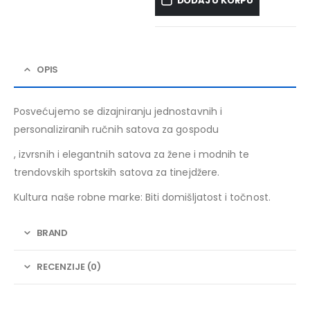
DODAJ U KORPU
OPIS
Posvećujemo se dizajniranju jednostavnih i
personaliziranih ručnih satova za gospodu
, izvrsnih i elegantnih satova za žene i modnih te
trendovskih sportskih satova za tinejdžere.
Kultura naše robne marke: Biti domišljatost i točnost.
BRAND
RECENZIJE (0)