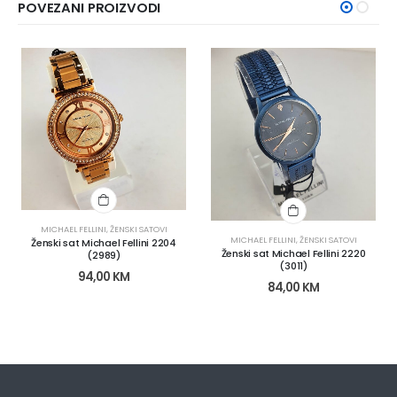
POVEZANI PROIZVODI
MICHAEL FELLINI
,
ŽENSKI SATOVI
MICHAEL FELLINI
,
ŽENSKI SATOVI
Ženski sat Michael Fellini 2204
Ženski sat Michael Fellini 2220
(2989)
(3011)
94,00
KM
84,00
KM