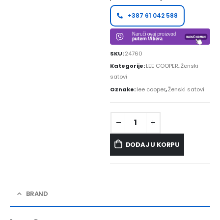
+387 61 042 588
SKU:
24760
Kategorije:
LEE COOPER
,
Ženski
satovi
Oznake:
lee cooper
,
Ženski satovi
DODAJ U KORPU
BRAND