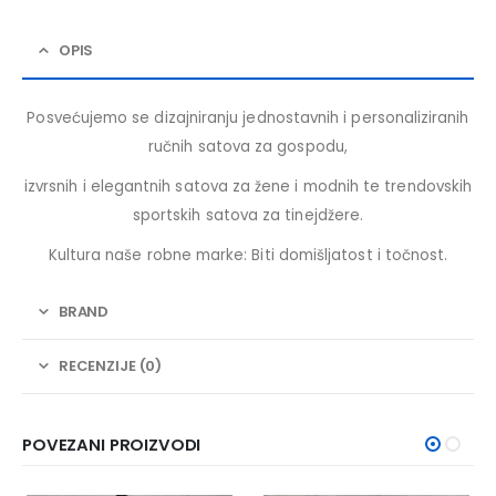
OPIS
Posvećujemo se dizajniranju jednostavnih i personaliziranih
ručnih satova za gospodu,
izvrsnih i elegantnih satova za žene i modnih te trendovskih
sportskih satova za tinejdžere.
Kultura naše robne marke: Biti domišljatost i točnost.
BRAND
RECENZIJE (0)
POVEZANI PROIZVODI